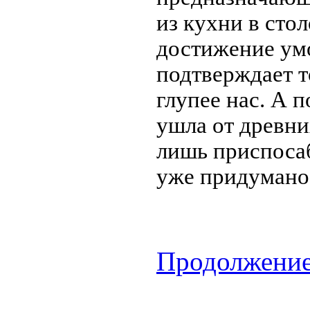
из кухни в сто
достижение умо
подтверждает т
глупее нас. А 
ушла от древни
лишь приспосаб
уже придумано
Продолжение.