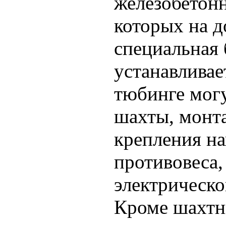
железобетонн
которых на 
специальная
устанавливае
тюбинге могу
шахты, монт
крепления н
противовеса,
электрическо
Кроме шахтн