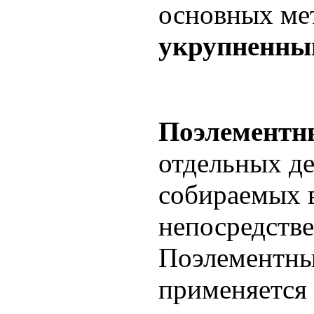
основных ме
укрупненны
Поэлементн
отдельных де
собираемых 
непосредстве
Поэлементны
применяется