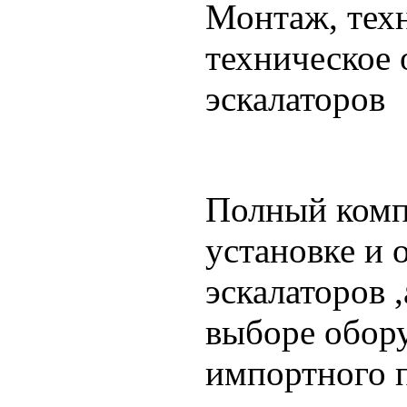
Монтаж, тех
техническое 
эскалаторов
Полный комп
установке и
эскалаторов 
выборе обору
импортного п