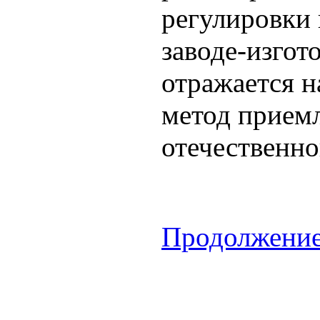
регулировки
заводе-изгот
отражается н
метод приемл
отечественно
Продолжение.