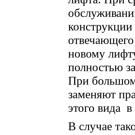
обслуживани
конструкции 
отвечающего
новому лифт
полностью з
При большом
заменяют пра
этого вида в 
В случае так