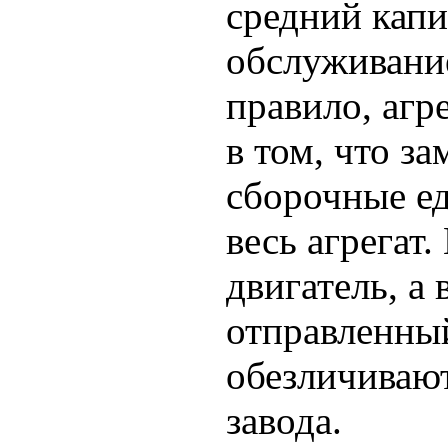
средний кап
обслуживание
правило, агр
в том, что з
сборочные ед
весь агрегат
двигатель, а
отправленный
обезличивают
завода.