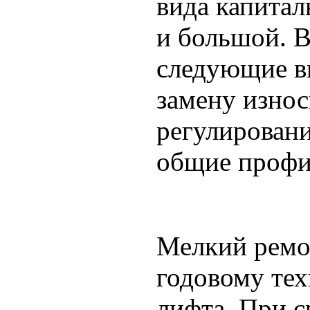
вида капитал
и большой. 
следующие в
замену износ
регулировани
общие профи
Мелкий ремо
годовому те
лифта. При с